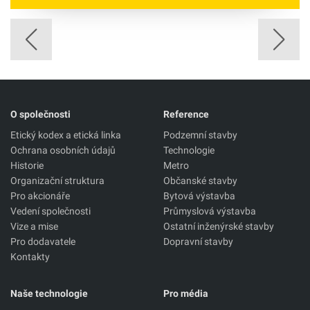
O společnosti
Reference
Etický kodex a etická linka
Podzemní stavby
Ochrana osobních údajů
Technologie
Historie
Metro
Organizační struktura
Občanské stavby
Pro akcionáře
Bytová výstavba
Vedení společnosti
Průmyslová výstavba
Vize a mise
Ostatní inženýrské stavby
Pro dodavatele
Dopravní stavby
Kontakty
Naše technologie
Pro média