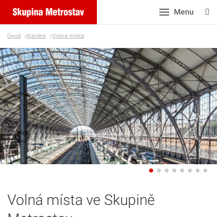
Menu
Úvod
Kariéra
Volná místa
Volná místa ve Skupině