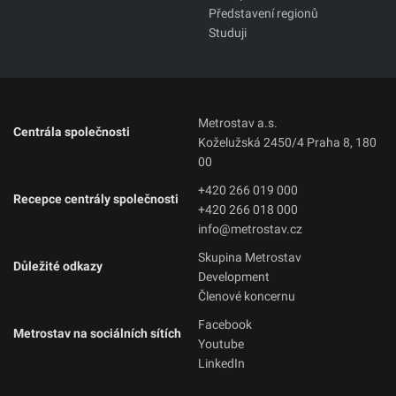
Představení regionů
Studuji
Metrostav a.s.
Centrála společnosti
Koželužská 2450/4 Praha 8, 180
00
+420 266 019 000
Recepce centrály společnosti
+420 266 018 000
info@metrostav.cz
Skupina Metrostav
Důležité odkazy
Development
Členové koncernu
Facebook
Metrostav na sociálních sítích
Youtube
LinkedIn