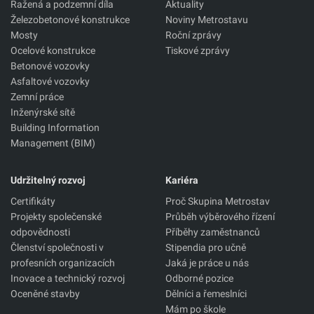
Ražená a podzemní díla
Aktuality
Železobetonové konstrukce
Noviny Metrostavu
Mosty
Roční zprávy
Ocelové konstrukce
Tiskové zprávy
Betonové vozovky
Asfaltové vozovky
Zemní práce
Inženýrské sítě
Building Information
Management (BIM)
Udržitelný rozvoj
Kariéra
Certifikáty
Proč Skupina Metrostav
Projekty společenské
Průběh výběrového řízení
odpovědnosti
Příběhy zaměstnanců
Členství společnosti v
Stipendia pro učně
profesních organizacích
Jaká je práce u nás
Inovace a technický rozvoj
Odborné pozice
Oceněné stavby
Dělníci a řemeslníci
Mám po škole